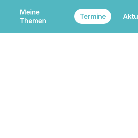
Meine
Termine
Aktu
Themen