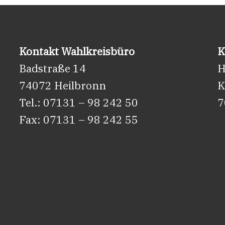
Kontakt Wahlkreisbüro
K
Badstraße 14
H
74072 Heilbronn
K
Tel.: 07131 – 98 242 50
7
Fax: 07131 – 98 242 55