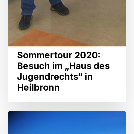
Sommertour 2020:
Besuch im „Haus des
Jugendrechts“ in
Heilbronn
Sommertour
2020:
Besuch