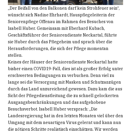
„Der Beifall von den Balkonen darf kein Strohfeuer sein“,
wünscht sich Nadine Ehrhardt, Hauspflegeleiterin der
Seniorenpflege Offenau im Rahmen des Besuches von
Isabell Huber. Gemeinsam mit Eberhard Kubach,
Geschäftsführer der Seniorendienste Neckartal, führte
sie Huber durch das Pflegeheim und sprach über die
Herausforderungen, die sich der Pflege momentan
stellen.
Keines der Häuser der Seniorendienste Neckartal hatte
bisher einen COVID19-Fall, dies ist als großer Erfolg unter
erschwerten Bedingungen zu verbuchen. Denn viel zu
lange sei die Versorgung mit Masken und Schutzanzügen
durch das Land unzureichend gewesen. Dazu kam die aus
Sicht der Pflegedienstleitung die zu schnell gelockerten
Ausgangsbeschränkungen und das aufgehobene
Besuchsverbot. Isabell Huber versprach: „Die
Landesregierung hat in den letzten Monaten viel über den
Umgang mit dem neuartigen Virus gelernt und kann nun
die nötigen Schritte realistisch einschätzen. Wir werden