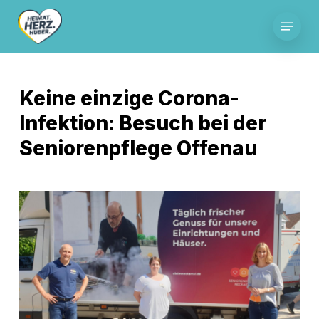
Skip
Menu
to
main
content
Keine einzige Corona-
Infektion: Besuch bei der
Seniorenpflege Offenau