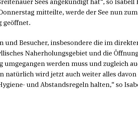
reitenauer Sees angekündigt hat“, so Isabell
Donnerstag mitteilte, werde der See nun zu
g geöffnet.
n und Besucher, insbesondere die im direkten
yllisches Naherholungsgebiet und die Öffnun
tig umgegangen werden muss und zugleich au
natürlich wird jetzt auch weiter alles davon
ygiene- und Abstandsregeln halten,“ so Isabe