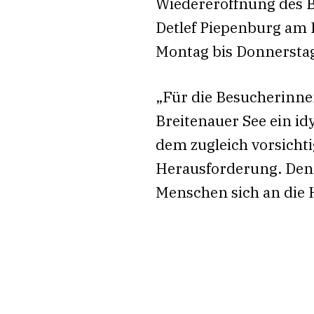
Wiedereröffnung des B
Detlef Piepenburg am 
Montag bis Donnersta
„Für die Besucherinne
Breitenauer See ein id
dem zugleich vorsich
Herausforderung. Denn 
Menschen sich an die H