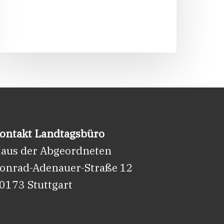
und
Heimat
gewählt
ontakt Landtagsbüro
aus der Abgeordneten
onrad-Adenauer-Straße 12
0173 Stuttgart