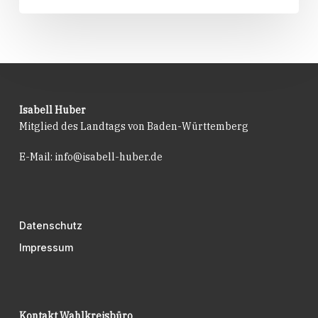
Heimat
gewählt
Isabell Huber
Mitglied des Landtags von Baden-Württemberg
E-Mail:
info@isabell-huber.de
Datenschutz
Impressum
Kontakt Wahlkreisbüro