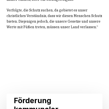
Verfolgte, die Schutz suchen, da gebietet es unser
christliches Verständnis, dass wir diesen Menschen Schutz
bieten. Diejenigen jedoch, die unsere Gesetze und unsere
Werte mit Füßen treten, müssen unser Land verlassen.“
Related Posts
Förderung
Förderung
kommunaler
Sportstättenbau