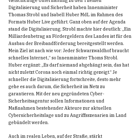
vielschichtige Unterhaltung zu den Themen
Digitalisierung und Sicherheit haben Innenminister
Thomas Strobl und Isabell Huber MdL im Rahmen des
Formats Huber Live geführt. Ganz oben auf der Agenda
stand die Digitalisierung. Strobl machte hier deutlich: „Ein
Milliardenbetrag an Fördergeldern des Landes ist für den
Ausbau der Breibandförderung bereitgestellt werden.
Mein Ziel ist nach wie vor: Jeder Schwarzwaldhof braucht
schnelles Internet.,“ so Innenminister Thoms Strobl.
Huber ergänzt: „Es darf niemand abgehängt sein, das hat
nicht zuletzt Corona noch einmal richtig gezeigt.“ Je
schneller die Digitalisierung fortschreite, desto mehr
gehe es auch darum, die Sicherheit im Netz zu
garantieren. Mit der neu gegründeten Cyber-
Sicherheitsagentur sollen Informationen und
Maßnahmen bestehender Akteure zur aktuellen
Cybersicherheitslage und zu Angriffsszenarien im Land
gebündelt werden.
Auch im realen Leben, auf der Straße, stärkt