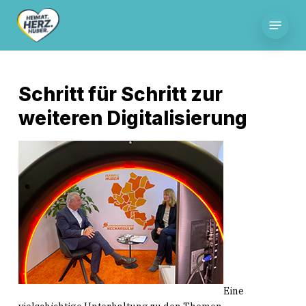
Skip
Menu
to
main
content
Schritt für Schritt zur
weiteren Digitalisierung
Eine