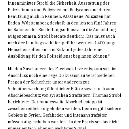
Innenminister Strobl die Sicherheit. Ausstattung der
Polizistinnen und Polizisten mit Bodycams und deren
Benutzung auch in Räumen. 9.000 neue Polizisten hat
Baden-Württemberg deshalb in den letzten fünf Jahren
im Rahmen der Einstellungsoffensive in die Ausbildung
aufgenommen. Strobl betonte deutlich: „Das muss auch
nach der Landtagswahl fortgeführt werden. 1.400 junge
Menschen sollen auch in Zukunft jedes Jahr eine
Ausbildung für den Polizeidienst beginnen können.“
Mit den Zuschauern des Facebook Live entspann sich im
Anschluss noch eine rege Diskussion zu verschiedenen
Fragen der Sicherheit, unter anderem zur
Videoüberwachung öffentlicher Plätze sowie auch zum
Abschiebeschutz von syrischen Straftätern. Thomas Strobl
berichtete: „Der bundesweite Abschiebestopp ist
zwischenzeitlich aufgehoben werden. Denn es gibt sichere
Gebiete in Syrien. Gefährder und Intensivstraftäter
müssen abgeschoben worden.“ In der Praxis sei das nicht
immer einfach, aber ein wichtiges Signal.