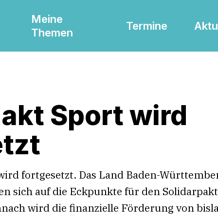
Meine
Termine
Aktu
Themen
akt Sport wird
tzt
 wird fortgesetzt. Das Land Baden-Württembe
en sich auf die Eckpunkte für den Solidarpakt
nach wird die finanzielle Förderung von bisl