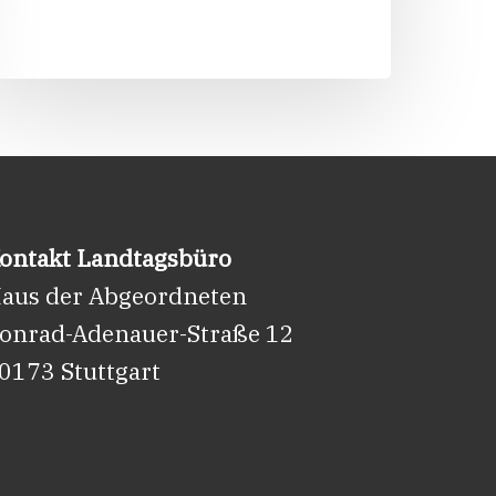
Heimat
gewählt
ontakt Landtagsbüro
aus der Abgeordneten
onrad-Adenauer-Straße 12
0173 Stuttgart