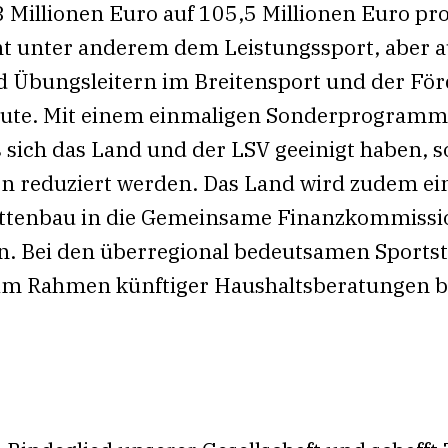
 Millionen Euro auf 105,5 Millionen Euro pro
 unter anderem dem Leistungssport, aber 
 Übungsleitern im Breitensport und der Fö
ute. Mit einem einmaligen Sonderprogramm
s sich das Land und der LSV geeinigt haben, s
en reduziert werden. Das Land wird zudem e
tenbau in die Gemeinsame Finanzkommissi
 Bei den überregional bedeutsamen Sportst
e im Rahmen künftiger Haushaltsberatungen 