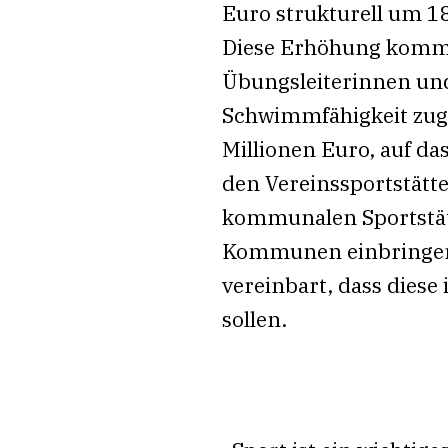
Euro strukturell um 18
Diese Erhöhung kommt
Übungsleiterinnen und
Schwimmfähigkeit zug
Millionen Euro, auf da
den Vereinssportstätt
kommunalen Sportstät
Kommunen einbringen.
vereinbart, dass dies
sollen.