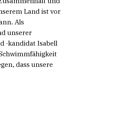
ft Zusammenhalt und
nserem Land ist vor
ann. Als
und unserer
 -kandidat Isabell
a Schwimmfähigkeit
egen, dass unsere