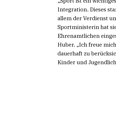
„Sport ist ein wichtig
Integration. Dieses st
allem der Verdienst u
Sportministerin hat si
Ehrenamtlichen einges
Huber. „Ich freue mic
dauerhaft zu berücksic
Kinder und Jugendlic