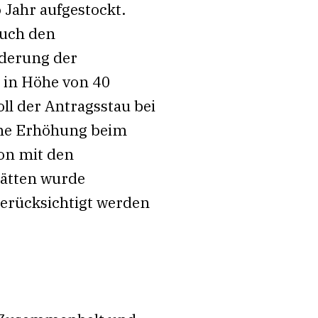
 Jahr aufgestockt.
auch den
rderung der
 in Höhe von 40
oll der Antragsstau bei
ine Erhöhung beim
on mit den
ätten wurde
berücksichtigt werden