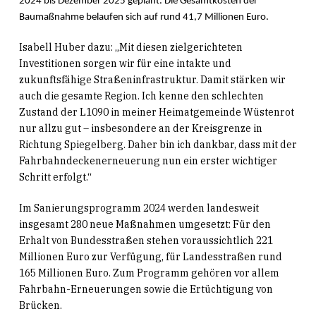
2024 bis Dezember 2025 geplant. Die Gesamtkosten der
Baumaßnahme belaufen sich auf rund 41,7 Millionen Euro.
Isabell Huber dazu: „Mit diesen zielgerichteten
Investitionen sorgen wir für eine intakte und
zukunftsfähige Straßeninfrastruktur. Damit stärken wir
auch die gesamte Region. Ich kenne den schlechten
Zustand der L1090 in meiner Heimatgemeinde Wüstenrot
nur allzu gut – insbesondere an der Kreisgrenze in
Richtung Spiegelberg. Daher bin ich dankbar, dass mit der
Fahrbahndeckenerneuerung nun ein erster wichtiger
Schritt erfolgt.“
Im Sanierungsprogramm 2024 werden landesweit
insgesamt 280 neue Maßnahmen umgesetzt: Für den
Erhalt von Bundesstraßen stehen voraussichtlich 221
Millionen Euro zur Verfügung, für Landesstraßen rund
165 Millionen Euro. Zum Programm gehören vor allem
Fahrbahn-Erneuerungen sowie die Ertüchtigung von
Brücken.