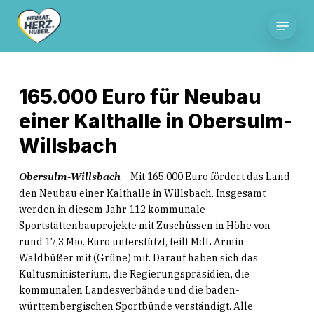
Skip
Menu
to
main
content
165.000 Euro für Neubau
einer Kalthalle in Obersulm-
Willsbach
– Mit 165.000 Euro fördert das Land
Obersulm-Willsbach
den Neubau einer Kalthalle in Willsbach. Insgesamt
werden in diesem Jahr 112 kommunale
Sportstättenbauprojekte mit Zuschüssen in Höhe von
rund 17,3 Mio. Euro unterstützt, teilt MdL Armin
Waldbüßer mit (Grüne) mit. Darauf haben sich das
Kultusministerium, die Regierungspräsidien, die
kommunalen Landesverbände und die baden-
württembergischen Sportbünde verständigt. Alle