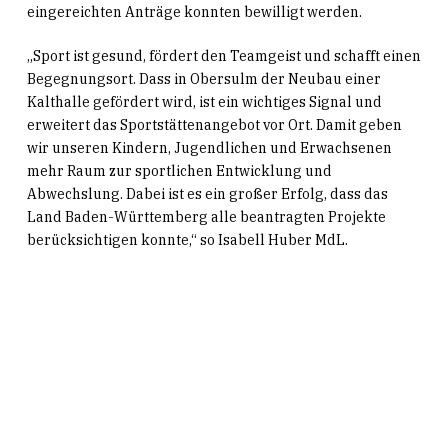
eingereichten Anträge konnten bewilligt werden.
„Sport ist gesund, fördert den Teamgeist und schafft einen
Begegnungsort. Dass in Obersulm der Neubau einer
Kalthalle gefördert wird, ist ein wichtiges Signal und
erweitert das Sportstättenangebot vor Ort. Damit geben
wir unseren Kindern, Jugendlichen und Erwachsenen
mehr Raum zur sportlichen Entwicklung und
Abwechslung. Dabei ist es ein großer Erfolg, dass das
Land Baden-Württemberg alle beantragten Projekte
berücksichtigen konnte,“ so Isabell Huber MdL.