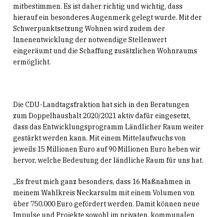
mitbestimmen. Es ist daher richtig und wichtig, dass
hierauf ein besonderes Augenmerk gelegt wurde. Mit der
Schwerpunktsetzung Wohnen wird zudem der
Innenentwicklung der notwendige Stellenwert
eingeräumt und die Schaffung zusätzlichen Wohnraums
ermöglicht.
Die CDU-Landtagsfraktion hat sich in den Beratungen
zum Doppelhaushalt 2020/2021 aktiv dafür eingesetzt,
dass das Entwicklungsprogramm Ländlicher Raum weiter
gestärkt werden kann. Mit einem Mittelaufwuchs von
jeweils 15 Millionen Euro auf 90 Millionen Euro heben wir
hervor, welche Bedeutung der ländliche Raum für uns hat.
„Es freut mich ganz besonders, dass 16 Maßnahmen in
meinem Wahlkreis Neckarsulm mit einem Volumen von
über 750.000 Euro gefördert werden. Damit können neue
Impulse und Projekte sowohl im privaten, kommunalen