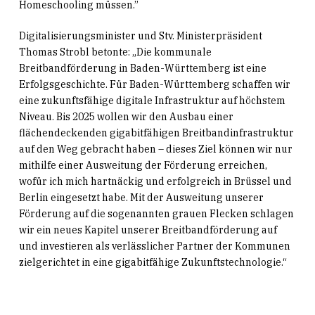
Homeschooling müssen.”
Digitalisierungsminister und Stv. Ministerpräsident
Thomas Strobl betonte: „Die kommunale
Breitbandförderung in Baden-Württemberg ist eine
Erfolgsgeschichte. Für Baden-Württemberg schaffen wir
eine zukunftsfähige digitale Infrastruktur auf höchstem
Niveau. Bis 2025 wollen wir den Ausbau einer
flächendeckenden gigabitfähigen Breitbandinfrastruktur
auf den Weg gebracht haben – dieses Ziel können wir nur
mithilfe einer Ausweitung der Förderung erreichen,
wofür ich mich hartnäckig und erfolgreich in Brüssel und
Berlin eingesetzt habe. Mit der Ausweitung unserer
Förderung auf die sogenannten grauen Flecken schlagen
wir ein neues Kapitel unserer Breitbandförderung auf
und investieren als verlässlicher Partner der Kommunen
zielgerichtet in eine gigabitfähige Zukunftstechnologie.“