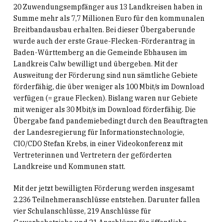
20 Zuwendungsempfänger aus 13 Landkreisen haben in
Summe mehr als 7,7 Millionen Euro für den kommunalen
Breitbandausbau erhalten. Bei dieser Übergaberunde
wurde auch der erste Graue-Flecken-Förderantrag in
Baden-Württemberg an die Gemeinde Ebhausen im
Landkreis Calw bewilligt und übergeben. Mit der
Ausweitung der Förderung sind nun sämtliche Gebiete
förderfähig, die über weniger als 100 Mbit/s im Download
verfügen (= graue Flecken). Bislang waren nur Gebiete
mit weniger als 30 Mbit/s im Download förderfähig. Die
Übergabe fand pandemiebedingt durch den Beauftragten
der Landesregierung für Informationstechnologie,
CIO/CDO Stefan Krebs, in einer Videokonferenz mit
Vertreterinnen und Vertretern der geförderten
Landkreise und Kommunen statt.
Mit der jetzt bewilligten Förderung werden insgesamt
2.236 Teilnehmeranschlüsse entstehen. Darunter fallen
vier Schulanschlüsse, 219 Anschlüsse für