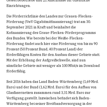
Gewerbebetriebe und 21 Anschlüsse für öffentliche
Einrichtungen.
Die Förderrichtlinie des Landes zur Grauen-Flecken-
Förderung (VwV Gigabitmitfinanzierung) trat am 30.
September 2021 in Kraft und beinhaltet die
Kofinanzierung des Graue-Flecken-Förderprogramms
des Bundes. Wie bereits bei der Weiße-Flecken-
Förderung findet auch hier eine Förderung von bis zu 90
Prozent (50 Prozent Bund, 40 Prozent Land) der
förderfähigen Kosten für den Ausbau dieser Gebiete statt.
Mit der Erhöhung der Aufgreifschwelle, sind nun
sämtliche Gebiete mit weniger als 100 Mbit/s im Download
förderfähig.
Seit 2016 haben das Land Baden-Württemberg (1,69 Mrd.
Euro) und der Bund (1,62 Mrd. Euro) für den Aufbau von
Glasfasernetzen zusammen rund 3,31 Mrd. Euro zur
Verfügung gestellt. Inzwischen befindet sich Baden-
Württemberg bei seiner Breitbandversorgung in der