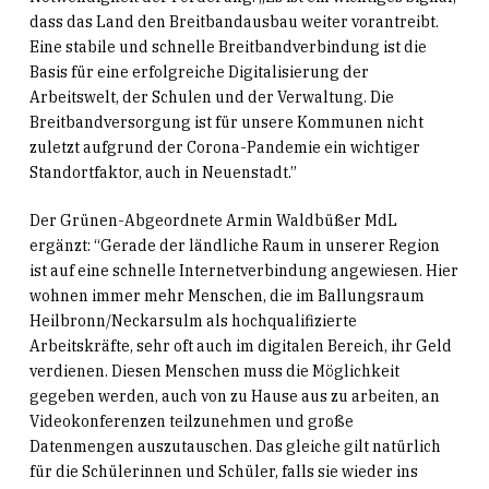
dass das Land den Breitbandausbau weiter vorantreibt.
Eine stabile und schnelle Breitbandverbindung ist die
Basis für eine erfolgreiche Digitalisierung der
Arbeitswelt, der Schulen und der Verwaltung. Die
Breitbandversorgung ist für unsere Kommunen nicht
zuletzt aufgrund der Corona-Pandemie ein wichtiger
Standortfaktor, auch in Neuenstadt.”
Der Grünen-Abgeordnete Armin Waldbüßer MdL
ergänzt: “Gerade der ländliche Raum in unserer Region
ist auf eine schnelle Internetverbindung angewiesen. Hier
wohnen immer mehr Menschen, die im Ballungsraum
Heilbronn/Neckarsulm als hochqualifizierte
Arbeitskräfte, sehr oft auch im digitalen Bereich, ihr Geld
verdienen. Diesen Menschen muss die Möglichkeit
gegeben werden, auch von zu Hause aus zu arbeiten, an
Videokonferenzen teilzunehmen und große
Datenmengen auszutauschen. Das gleiche gilt natürlich
für die Schülerinnen und Schüler, falls sie wieder ins