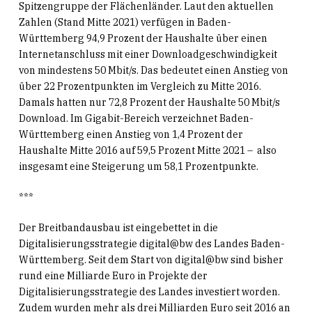
Spitzengruppe der Flächenländer. Laut den aktuellen
Zahlen (Stand Mitte 2021) verfügen in Baden-
Württemberg 94,9 Prozent der Haushalte über einen
Internetanschluss mit einer Downloadgeschwindigkeit
von mindestens 50 Mbit/s. Das bedeutet einen Anstieg von
über 22 Prozentpunkten im Vergleich zu Mitte 2016.
Damals hatten nur 72,8 Prozent der Haushalte 50 Mbit/s
Download. Im Gigabit-Bereich verzeichnet Baden-
Württemberg einen Anstieg von 1,4 Prozent der
Haushalte Mitte 2016 auf 59,5 Prozent Mitte 2021 – also
insgesamt eine Steigerung um 58,1 Prozentpunkte.
***
Der Breitbandausbau ist eingebettet in die
Digitalisierungsstrategie digital@bw des Landes Baden-
Württemberg. Seit dem Start von digital@bw sind bisher
rund eine Milliarde Euro in Projekte der
Digitalisierungsstrategie des Landes investiert worden.
Zudem wurden mehr als drei Milliarden Euro seit 2016 an