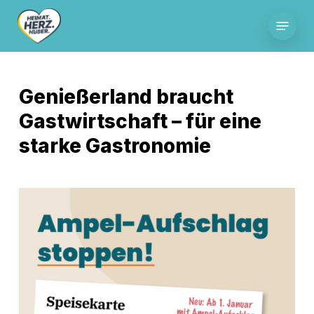
Skip
Menu
to
main
content
Genießerland braucht
Gastwirtschaft – für eine
starke Gastronomie