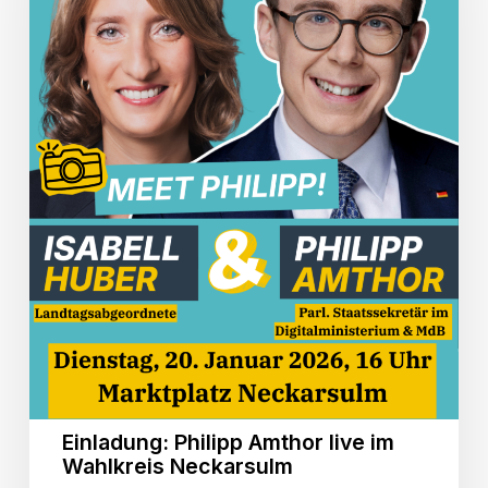
Wahlkreis
Neckarsulm
Einladung: Philipp Amthor live im
Wahlkreis Neckarsulm