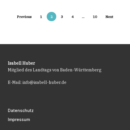
Previous
1
2
3
4
…
10
Next
Isabell Huber
Mitglied des Landtags von Baden-Württemberg
E-Mail:
info@isabell-huber.de
Datenschutz
Impressum