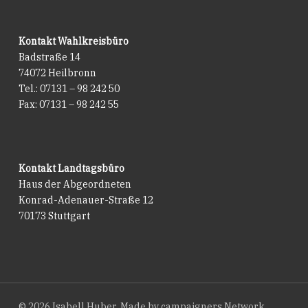
Kontakt Wahlkreisbüro
Badstraße 14
74072 Heilbronn
Tel.: 07131 – 98 242 50
Fax: 07131 – 98 242 55
Kontakt Landtagsbüro
Haus der Abgeordneten
Konrad-Adenauer-Straße 12
70173 Stuttgart
© 2026 Isabell Huber. Made by
campaigners Network