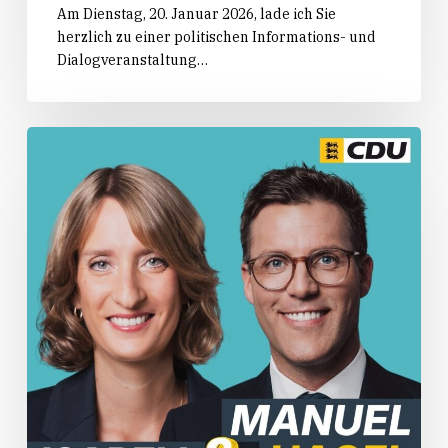
Am Dienstag, 20. Januar 2026, lade ich Sie
herzlich zu einer politischen Informations- und
Dialogveranstaltung…
Einladung:
Manuel
Hagel
live
im
Wahlkreis
Neckarsulm