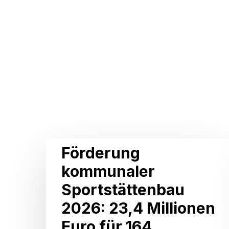
Related Posts
Förderung
Förderung
kommunaler
kommunaler
Sportstättenbau
Sportstättenbau
2026:
2026: 23,4 Millionen
23,4
Euro für 164