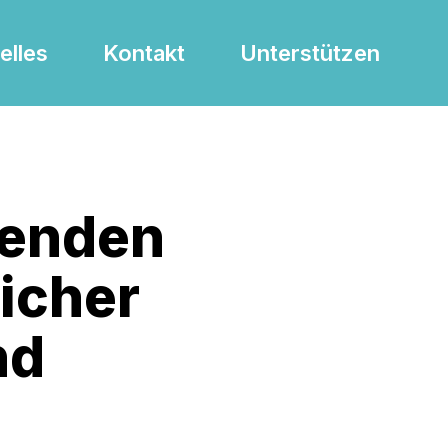
elles
Kontakt
Unterstützen
zenden
icher
nd