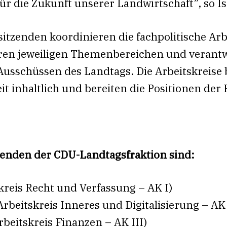
ür die Zukunft unserer Landwirtschaft”, so Is
sitzenden koordinieren die fachpolitische Ar
hren jeweiligen Themenbereichen und verantw
usschüssen des Landtags. Die Arbeitskreise b
t inhaltlich und bereiten die Positionen der 
tzenden der CDU-Landtagsfraktion sind:
kreis Recht und Verfassung – AK I)
Arbeitskreis Inneres und Digitalisierung – AK 
rbeitskreis Finanzen – AK III)