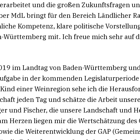
n erarbeitet und die großen Zukunftsfragen u
uber MdL bringt für den Bereich Ländlicher 
iche Kompetenz, klare politische Vorstellun
n-Württemberg mit. Ich freue mich sehr auf d
 2019 im Landtag von Baden-Württemberg und f
ufgabe in der kommenden Legislaturperiode 
s Kind einer Weinregion sehe ich die Heraus
schaft jeden Tag und schätze die Arbeit unse
äger und Fischer, die unsere Landschaft und
 am Herzen liegen mir die Wertschätzung des G
owie die Weiterentwicklung der GAP (Gemeins