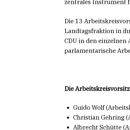
zentrales Instrument f
Die 13 Arbeitskreisvor
Landtagsfraktion in i
CDU in den einzelnen A
parlamentarische Arbei
Die Arbeitskreisvorsi
Guido Wolf (Arbeits
Christian Gehring (
Albrecht Schütte (A