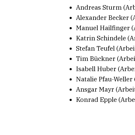
Andreas Sturm (Arbe
Alexander Becker (
Manuel Hailfinger (
Katrin Schindele (
Stefan Teufel (Arbei
Tim Bückner (Arbei
Isabell Huber (Arb
Natalie Pfau-Welle
Ansgar Mayr (Arbeit
Konrad Epple (Arbei