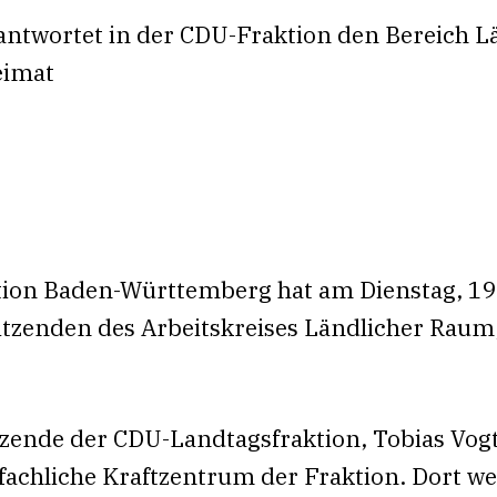
antwortet in der CDU-Fraktion den Bereich 
eimat
ion Baden-Württemberg hat am Dienstag, 19.
sitzenden des Arbeitskreises Ländlicher Raum
tzende der CDU-Landtagsfraktion, Tobias Vog
 fachliche Kraftzentrum der Fraktion. Dort we