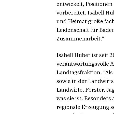
entwickelt, Positione
vorbereitet. Isabell H
und Heimat große fachl
Leidenschaft für Bade
Zusammenarbeit.“
Isabell Huber ist seit
verantwortungsvolle A
Landtagsfraktion. “Al
sowie in der Landwirt
Landwirte, Förster, J
was sie ist. Besonders
regionale Erzeugung s