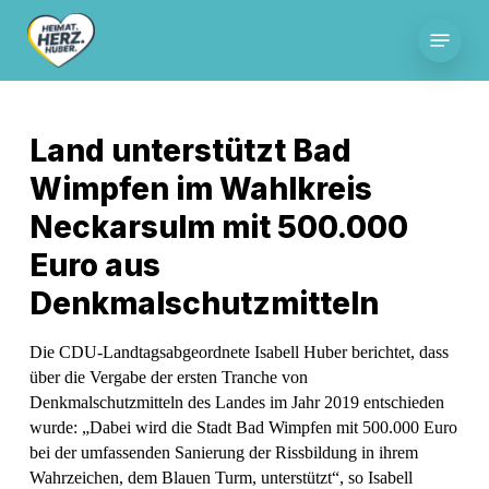
Skip
Menu
to
main
content
Land unterstützt Bad
Wimpfen im Wahlkreis
Neckarsulm mit 500.000
Euro aus
Denkmalschutzmitteln
Die CDU-Landtagsabgeordnete Isabell Huber berichtet, dass
über die Vergabe der ersten Tranche von
Denkmalschutzmitteln des Landes im Jahr 2019 entschieden
wurde: „Dabei wird die Stadt Bad Wimpfen mit 500.000 Euro
bei der umfassenden Sanierung der Rissbildung in ihrem
Wahrzeichen, dem Blauen Turm, unterstützt“, so Isabell