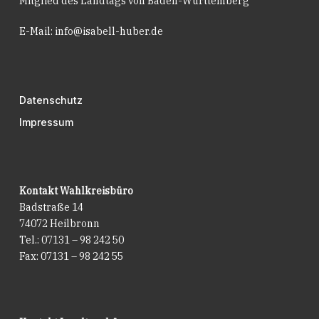
Mitglied des Landtags von Baden-Württemberg
E-Mail:
info@isabell-huber.de
Datenschutz
Impressum
Kontakt Wahlkreisbüro
Badstraße 14
74072 Heilbronn
Tel.: 07131 – 98 242 50
Fax: 07131 – 98 242 55