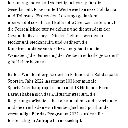
herausragenden und vielseitigen Beitrag für die
Gesellschaft. Er vermittelt Werte wie Fairness, Solidarität
und Toleranz, fördert den Leistungsgedanken,
überwindet soziale und kulturelle Grenzen, unterstützt
die Persönlichkeitsentwicklung und dient zudem der
Gesundheitsvorsorge. Mit den Geldern werden in
Möckmühl, Neckarsulm und Oedheim die
Kunstrasenplätze saniert bzw umgebaut und in
Weinsberg die Sanierung der Weibertreuhalle gefördert“,
gibt Huber bekannt.
Baden-Württemberg fördert im Rahmen des Solidarpakts
Sport im Jahr 2022 insgesamt 103 kommunale
Sportstättenbauprojekte mit rund 18 Millionen Euro.
Darauf haben sich das Kultusministerium, die
Regierungspräsidien, die kommunalen Landesverbände
und die drei baden-württembergischen Sportbünde
verständigt. Für das Programm 2022 wurden alle
förderfähigen Anträge berücksichtigt.