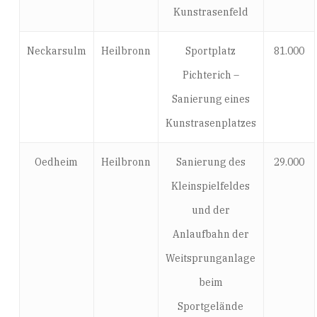
Kunstrasenfeld
Neckarsulm
Heilbronn
Sportplatz
81.000
Pichterich –
Sanierung eines
Kunstrasenplatzes
Oedheim
Heilbronn
Sanierung des
29.000
Kleinspielfeldes
und der
Anlaufbahn der
Weitsprunganlage
beim
Sportgelände