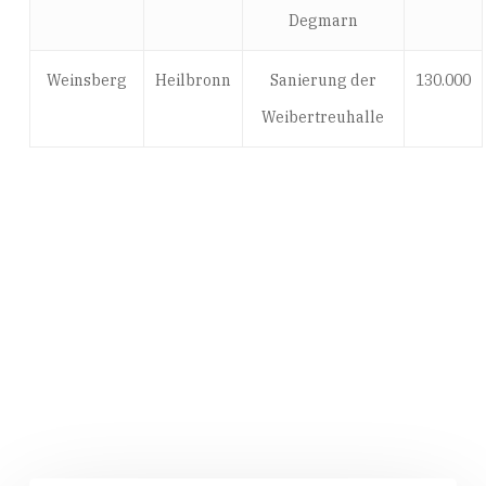
Degmarn
Weinsberg
Heilbronn
Sanierung der
130.000
Weibertreuhalle
Related Posts