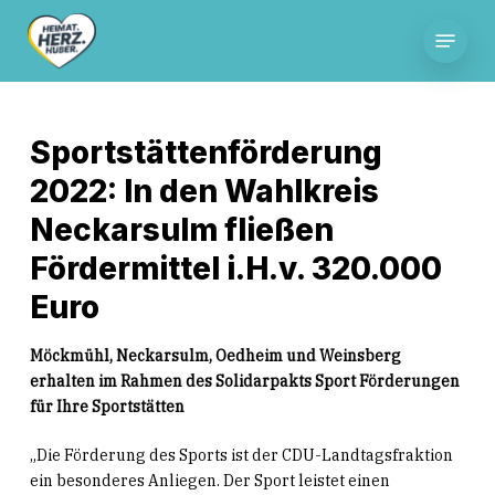
Skip
Menu
to
main
content
Sportstättenförderung
2022: In den Wahlkreis
Neckarsulm fließen
Fördermittel i.H.v. 320.000
Euro
Möckmühl, Neckarsulm, Oedheim und Weinsberg
erhalten im Rahmen des Solidarpakts Sport Förderungen
für Ihre Sportstätten
„Die Förderung des Sports ist der CDU-Landtagsfraktion
ein besonderes Anliegen. Der Sport leistet einen