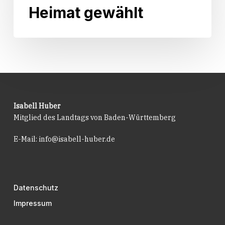
Landwirtschaft
Heimat gewählt
und
Heimat
gewählt
Isabell Huber
Mitglied des Landtags von Baden-Württemberg
E-Mail:
info@isabell-huber.de
Datenschutz
Impressum