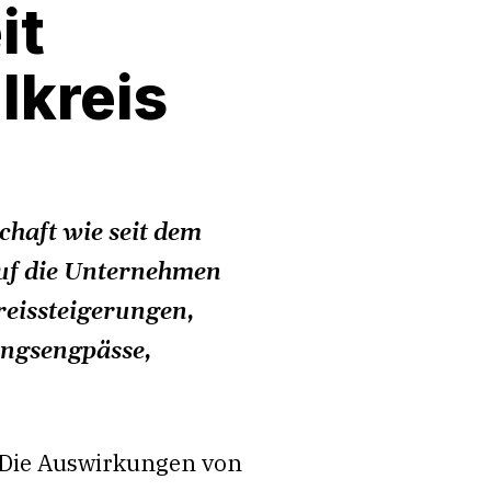
it
lkreis
chaft wie seit dem
uf die Unternehmen
reissteigerungen,
ungsengpässe,
 Die Auswirkungen von