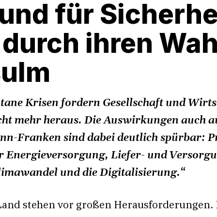
und für Sicherhe
 durch ihren Wah
sulm
tane Krisen fordern Gesellschaft und Wirts
cht mehr heraus. Die Auswirkungen auch a
onn-Franken sind dabei deutlich spürbar: P
er Energieversorgung, Liefer- und Versorg
imawandel und die Digitalisierung.“
and stehen vor großen Herausforderungen.