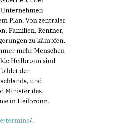
he Unternehmen
m Plan. Von zentraler
on. Familien, Rentner,
igerungen zu kämpfen.
 immer mehr Menschen
ilde Heilbronn sind
bildet der
tschlands, und
d Minister des
nie in Heilbronn.
.de/termine
/.