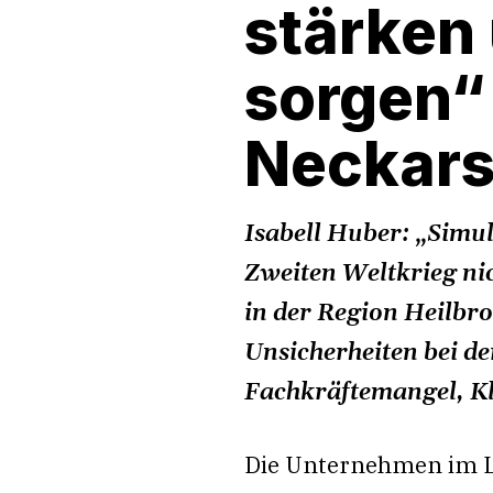
stärken 
sorgen“
Neckar
Isabell Huber: „Simul
Zweiten Weltkrieg ni
in der Region Heilbr
Unsicherheiten bei d
Fachkräftemangel, Kl
Die Unternehmen im L