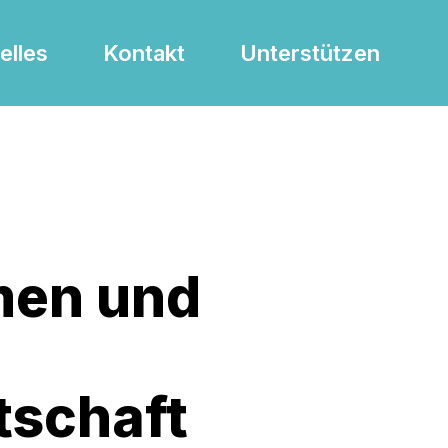
elles
Kontakt
Unterstützen
men und
tschaft