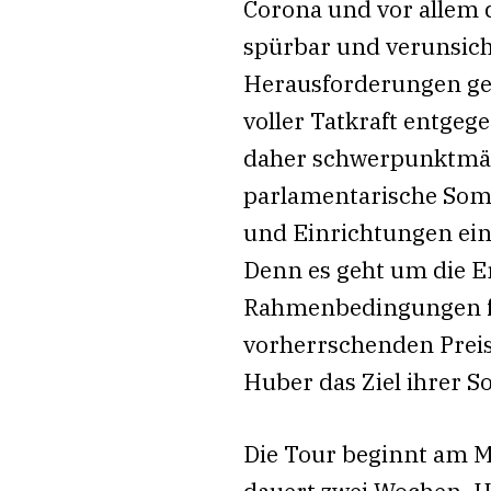
Corona und vor allem d
spürbar und verunsich
Herausforderungen ge
voller Tatkraft entgeg
daher schwerpunktmäß
parlamentarische Som
und Einrichtungen ein
Denn es geht um die E
Rahmenbedingungen fü
vorherrschenden Prei
Huber das Ziel ihrer 
Die Tour beginnt am Mi
dauert zwei Wochen. 