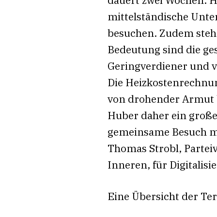
mittelständische Unte
besuchen. Zudem steht
Bedeutung sind die ges
Geringverdiener und v
Die Heizkostenrechnu
von drohender Armut b
Huber daher ein große
gemeinsame Besuch mit
Thomas Strobl, Partei
Inneren, für Digitalis
Eine Übersicht der Te