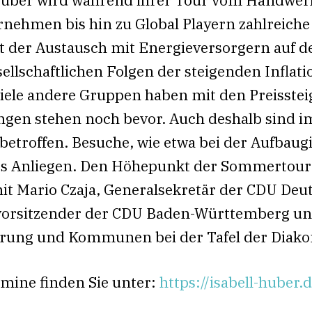
rnehmen bis hin zu Global Playern zahlreic
 der Austausch mit Energieversorgern auf de
ellschaftlichen Folgen der steigenden Inflati
iele andere Gruppen haben mit den Preisste
ngen stehen noch bevor. Auch deshalb sind
etroffen. Besuche, wie etwa bei der Aufbaug
s Anliegen. Den Höhepunkt der Sommertour 
 Mario Czaja, Generalsekretär der CDU Deu
vorsitzender der CDU Baden-Württemberg un
ierung und Kommunen bei der Tafel der Diako
rmine finden Sie unter:
https://isabell-huber