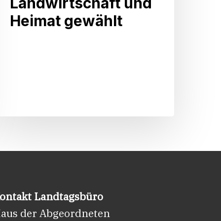
Landwirtschaft und
rbeitskreises
Heimat gewählt
ändlicher
Raum,
andwirtschaft
und
Heimat
gewählt
ontakt Landtagsbüro
aus der Abgeordneten