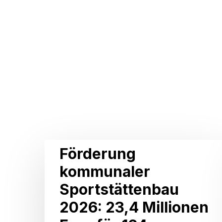
Related Posts
Förderung
Förderung
kommunaler
kommunaler
Sportstättenbau
Sportstättenbau
2026:
2026: 23,4 Millionen
23,4