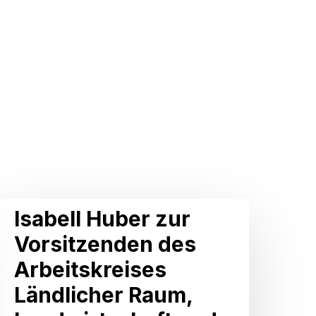
sabell
Isabell Huber zur
Huber
Vorsitzenden des
zur
Arbeitskreises
Vorsitzenden
Ländlicher Raum,
des