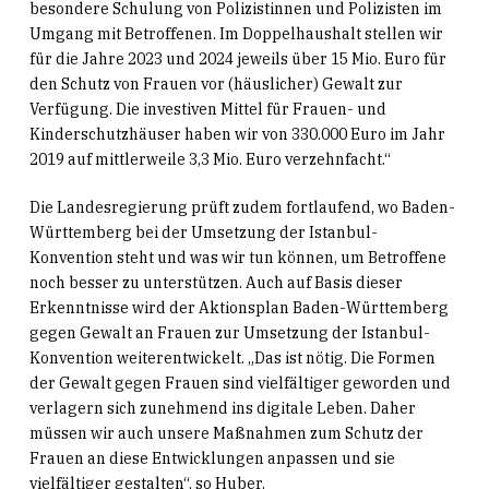
besondere Schulung von Polizistinnen und Polizisten im
Umgang mit Betroffenen. Im Doppelhaushalt stellen wir
für die Jahre 2023 und 2024 jeweils über 15 Mio. Euro für
den Schutz von Frauen vor (häuslicher) Gewalt zur
Verfügung. Die investiven Mittel für Frauen- und
Kinderschutzhäuser haben wir von 330.000 Euro im Jahr
2019 auf mittlerweile 3,3 Mio. Euro verzehnfacht.“
Die Landesregierung prüft zudem fortlaufend, wo Baden-
Württemberg bei der Umsetzung der Istanbul-
Konvention steht und was wir tun können, um Betroffene
noch besser zu unterstützen. Auch auf Basis dieser
Erkenntnisse wird der Aktionsplan Baden-Württemberg
gegen Gewalt an Frauen zur Umsetzung der Istanbul-
Konvention weiterentwickelt. „Das ist nötig. Die Formen
der Gewalt gegen Frauen sind vielfältiger geworden und
verlagern sich zunehmend ins digitale Leben. Daher
müssen wir auch unsere Maßnahmen zum Schutz der
Frauen an diese Entwicklungen anpassen und sie
vielfältiger gestalten“, so Huber.