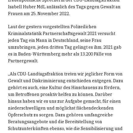
Isabell Huber MdL anlässlich des Tags gegen Gewalt an
Frauen am 25. November 2022.
Laut der gestern vorgestellten Polizeilichen
Kriminalstatistik Partnerschaftsgewalt 2021 versucht
jeden Tag ein Mann in Deutschland, seine Frau
umzubringen, jeden dritten Tag gelingt es ihm. 2021 gab
es in Baden-Württemberg mehr als 13.200 Fälle von
Partnergewalt.
„Als CDU-Landtagsfraktion treten wir jeglicher Form von
Gewalt und Diskriminierung entschieden entgegen. Dazu
gehört es auch, eine Kultur des Hinschauens zu fördern,
um Betroffenen proaktiv helfen zu können. Darüber
hinaus haben wir es uns zur Aufgabe gemacht, für einen
niederschwelligen und möglichst flächendeckenden
Opferschutz zu sorgen. Dazu gehören umfangreiche
Beratungsangebote und die Bereitstellung von
Schutzunterkünften ebenso, wie die Sensibilisierung und