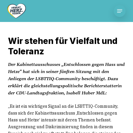
Skip
Menu
to
main
content
Wir stehen für Vielfalt und
Toleranz
Der Kabinettausschusses „Entschlossen gegen Hass und
Hetze“ hat sich in seiner fünften Sitzung mit den
Anliegen der LSBTTIQ-Community beschäftigt. Dazu
erklärt die gleichstellungspolitische Berichterstatterin
der CDU-Landtagsfraktion, Isabell Huber MdL:
„Es ist ein wichtiges Signal an die LSBTTIQ-Community,
dass sich der Kabinettsausschuss ‚Entschlossen gegen
Hass und Hetze‘ intensiv mit deren Themen befasst.
Ausgrenzung und Diskriminierung finden in diesem