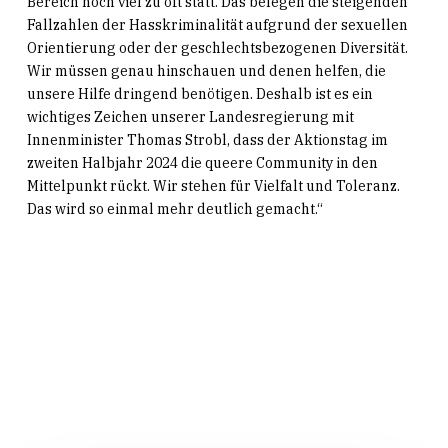
Bereich noch viel zu oft statt. Das belegen die steigenden
Fallzahlen der Hasskriminalität aufgrund der sexuellen
Orientierung oder der geschlechtsbezogenen Diversität.
Wir müssen genau hinschauen und denen helfen, die
unsere Hilfe dringend benötigen. Deshalb ist es ein
wichtiges Zeichen unserer Landesregierung mit
Innenminister Thomas Strobl, dass der Aktionstag im
zweiten Halbjahr 2024 die queere Community in den
Mittelpunkt rückt. Wir stehen für Vielfalt und Toleranz.
Das wird so einmal mehr deutlich gemacht.“