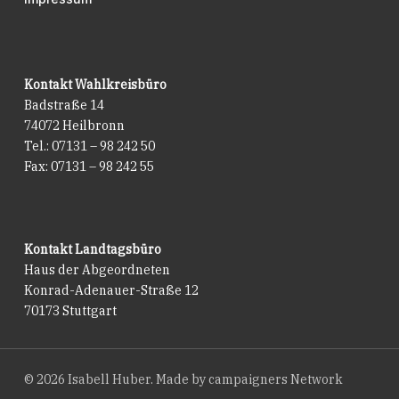
Kontakt Wahlkreisbüro
Badstraße 14
74072 Heilbronn
Tel.: 07131 – 98 242 50
Fax: 07131 – 98 242 55
Kontakt Landtagsbüro
Haus der Abgeordneten
Konrad-Adenauer-Straße 12
70173 Stuttgart
© 2026 Isabell Huber. Made by
campaigners Network