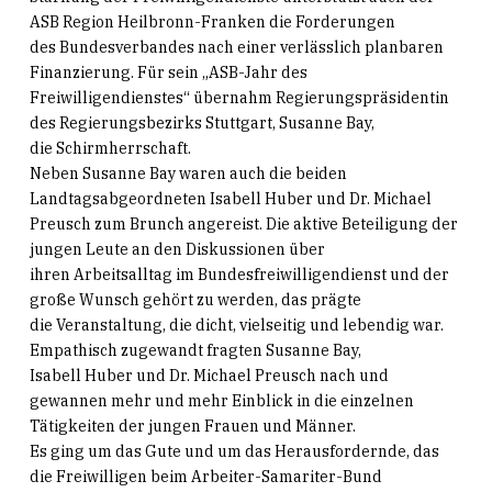
ASB Region Heilbronn-Franken die Forderungen
des Bundesverbandes nach einer verlässlich planbaren
Finanzierung. Für sein „ASB-Jahr des
Freiwilligendienstes“ übernahm Regierungspräsidentin
des Regierungsbezirks Stuttgart, Susanne Bay,
die Schirmherrschaft.
Neben Susanne Bay waren auch die beiden
Landtagsabgeordneten Isabell Huber und Dr. Michael
Preusch zum Brunch angereist. Die aktive Beteiligung der
jungen Leute an den Diskussionen über
ihren Arbeitsalltag im Bundesfreiwilligendienst und der
große Wunsch gehört zu werden, das prägte
die Veranstaltung, die dicht, vielseitig und lebendig war.
Empathisch zugewandt fragten Susanne Bay,
Isabell Huber und Dr. Michael Preusch nach und
gewannen mehr und mehr Einblick in die einzelnen
Tätigkeiten der jungen Frauen und Männer.
Es ging um das Gute und um das Herausfordernde, das
die Freiwilligen beim Arbeiter-Samariter-Bund