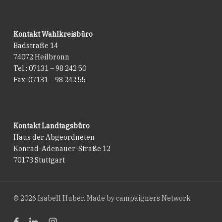
Kontakt Wahlkreisbüro
Badstraße 14
74072 Heilbronn
Tel.: 07131 – 98 242 50
Fax: 07131 – 98 242 55
Kontakt Landtagsbüro
Haus der Abgeordneten
Konrad-Adenauer-Straße 12
70173 Stuttgart
© 2026 Isabell Huber. Made by
campaigners Network
facebook
linkedin
instagram