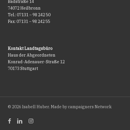
Badstraße 14
74072 Heilbronn
Tel.: 07131 – 98 242 50
Fax: 07131 – 98 242 55
Kontakt Landtagsbüro
Haus der Abgeordneten
Konrad-Adenauer-Straße 12
70173 Stuttgart
© 2026 Isabell Huber. Made by
campaigners Network
facebook
linkedin
instagram