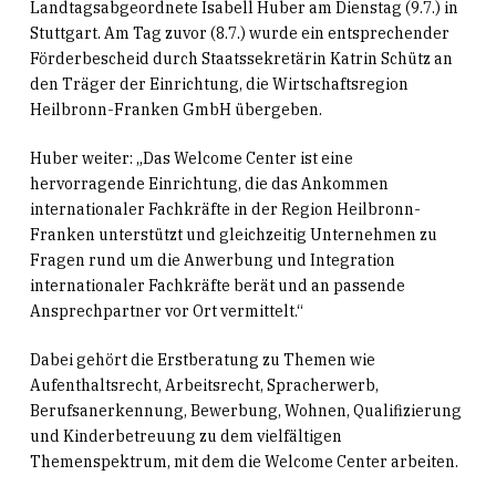
Landtagsabgeordnete Isabell Huber am Dienstag (9.7.) in
Stuttgart. Am Tag zuvor (8.7.) wurde ein entsprechender
Förderbescheid durch Staatssekretärin Katrin Schütz an
den Träger der Einrichtung, die Wirtschaftsregion
Heilbronn-Franken GmbH übergeben.
Huber weiter: „Das Welcome Center ist eine
hervorragende Einrichtung, die das Ankommen
internationaler Fachkräfte in der Region Heilbronn-
Franken unterstützt und gleichzeitig Unternehmen zu
Fragen rund um die Anwerbung und Integration
internationaler Fachkräfte berät und an passende
Ansprechpartner vor Ort vermittelt.“
Dabei gehört die Erstberatung zu Themen wie
Aufenthaltsrecht, Arbeitsrecht, Spracherwerb,
Berufsanerkennung, Bewerbung, Wohnen, Qualifizierung
und Kinderbetreuung zu dem
vielfältigen
Themenspektrum
, mit de
m
die Welcome Center arbeiten.