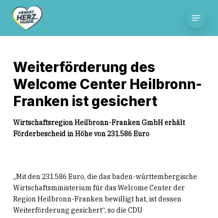
Skip
Menu
to
main
content
Weiterförderung des
Welcome Center Heilbronn-
Franken ist gesichert
Wirtschaftsregion Heilbronn-Franken GmbH erhält
Förderbescheid in Höhe von 231.586 Euro
„Mit den 231.586 Euro, die das baden-württembergische
Wirtschaftsministerium für das Welcome Center der
Region Heilbronn-Franken bewilligt hat, ist dessen
Weiterförderung gesichert“, so die CDU