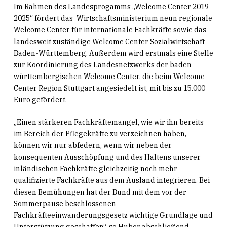
Im Rahmen des
Landesprogamms
„Welcome Center 2019-
2025“ fördert das Wirtschaftsministerium neun regionale
Welcome Center für internationale Fachkräfte sowie das
landesweit zuständige Welcome Center Sozialwirtschaft
Baden-Württemberg. Außerdem wird erstmals eine Stelle
zur Koordinierung des Landesnetzwerks der baden-
württembergischen Welcome Center, die beim Welcome
Center Region Stuttgart angesiedelt ist, mit bis zu 15.000
Euro gefördert.
„Einen stärkeren Fachkräftemangel, wie wir ihn bereits
im Bereich der Pflegekräfte zu verzeichnen haben,
können wir nur abfedern, wenn wir neben der
konsequenten Ausschöpfung und des Haltens unserer
inländischen Fachkräfte gleichzeitig noch mehr
qualifizierte Fachkräfte aus dem Ausland integrieren. Bei
diesen Bemühungen hat der Bund mit dem vor der
Sommerpause beschlossenen
Fachkräfteeinwanderungsgesetz wichtige Grundlage und
Unterstützung geschaffen“, so Huber abschließend.