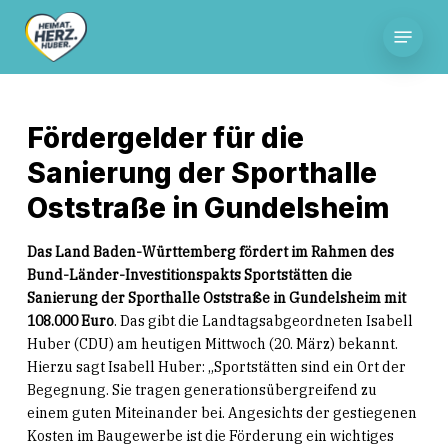
Skip
Menu
to
main
content
Fördergelder für die
Sanierung der Sporthalle
Oststraße in Gundelsheim
Das Land Baden-Württemberg fördert im Rahmen des
Bund-Länder-Investitionspakts Sportstätten die
Sanierung der Sporthalle Oststraße in Gundelsheim mit
108.000 Euro
. Das gibt die Landtagsabgeordneten Isabell
Huber (CDU) am heutigen Mittwoch (20. März) bekannt.
Hierzu sagt Isabell Huber: „Sportstätten sind ein Ort der
Begegnung. Sie tragen generationsübergreifend zu
einem guten Miteinander bei. Angesichts der gestiegenen
Kosten im Baugewerbe ist die Förderung ein wichtiges