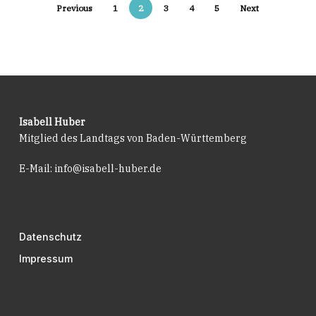
Previous
1
2
3
4
5
Next
Isabell Huber
Mitglied des Landtags von Baden-Württemberg
E-Mail:
info@isabell-huber.de
Datenschutz
Impressum