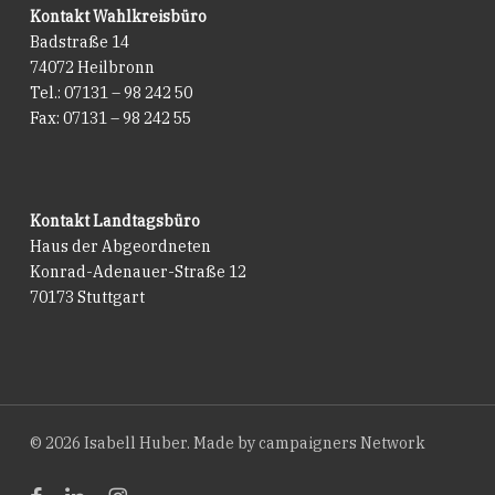
Kontakt Wahlkreisbüro
Badstraße 14
74072 Heilbronn
Tel.: 07131 – 98 242 50
Fax: 07131 – 98 242 55
Kontakt Landtagsbüro
Haus der Abgeordneten
Konrad-Adenauer-Straße 12
70173 Stuttgart
© 2026 Isabell Huber. Made by
campaigners Network
facebook
linkedin
instagram