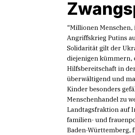
Zwangsp
“Millionen Menschen, 
Angriffskrieg Putins 
Solidarität gilt der U
diejenigen kümmern, d
Hilfsbereitschaft in 
überwältigend und mac
Kinder besonders gefä
Menschenhandel zu wer
Landtagsfraktion auf I
familien- und frauenpo
Baden-Württemberg, f