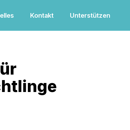
elles
Kontakt
Unterstützen
für
htlinge