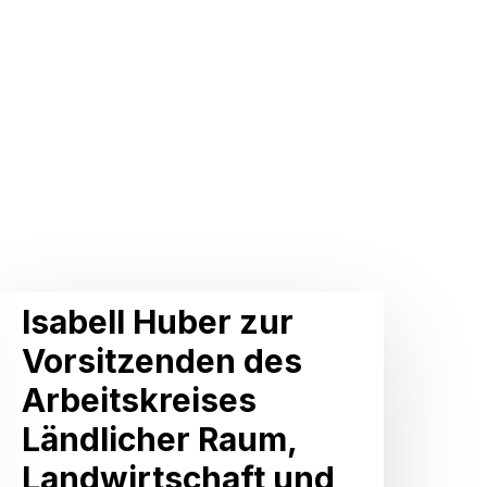
sabell
Isabell Huber zur
Huber
Vorsitzenden des
zur
Arbeitskreises
Vorsitzenden
Ländlicher Raum,
des
Landwirtschaft und