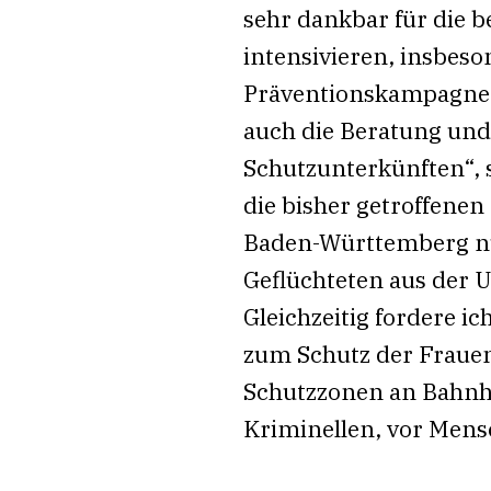
sehr dankbar für die b
intensivieren, insbes
Präventionskampagnen 
auch die Beratung und
Schutzunterkünften“, s
die bisher getroffene
Baden-Württemberg nur
Geflüchteten aus der 
Gleichzeitig fordere 
zum Schutz der Frauen
Schutzzonen an Bahnhö
Kriminellen, vor Mens