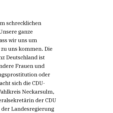
em schrecklichen
 Unsere ganze
dass wir uns um
e zu uns kommen. Die
nz Deutschland ist
sondere Frauen und
gsprostitution oder
cht sich die CDU-
 Wahlkreis Neckarsulm,
eralsekretärin der CDU
 der Landesregierung