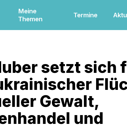
Meine
Termine
Aktu
Themen
Huber setzt sich 
krainischer Flüc
eller Gewalt,
enhandel und