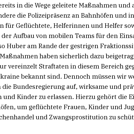
ereits in die Wege geleitete Maßnahmen und 
ondere die Polizeipräsenz an Bahnhöfen und i
für Geflüchtete, Helferinnen und Helfer s
 der Aufbau von mobilen Teams für den Einsa
o Huber am Rande der gestrigen Fraktionssitz
n Maßnahmen haben sicherlich dazu beigetrage
 vereinzelt Straftaten in diesem Bereich ge
Ukraine bekannt sind. Dennoch müssen wir we
ich die Bundesregierung auf, wirksame und 
 und Kinder zu erlassen. Hierzu gehört die E
fen, um geflüchtete Frauen, Kinder und Jug
chenhandel und Zwangsprostitution zu schütz