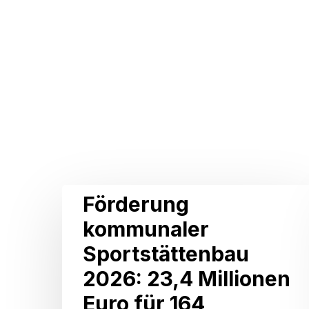
Related Posts
Förderung
Förderung
kommunaler
kommunaler
Sportstättenbau
Sportstättenbau
2026:
2026: 23,4 Millionen
23,4
Euro für 164