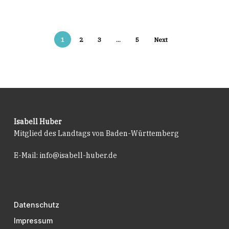
1
2
3
…
5
Next
Isabell Huber
Mitglied des Landtags von Baden-Württemberg
E-Mail:
info@isabell-huber.de
Datenschutz
Impressum