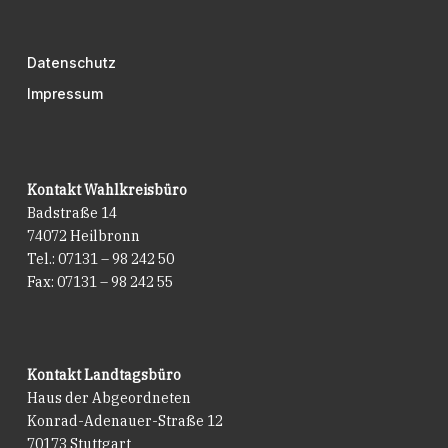
Datenschutz
Impressum
Kontakt Wahlkreisbüro
Badstraße 14
74072 Heilbronn
Tel.: 07131 – 98 242 50
Fax: 07131 – 98 242 55
Kontakt Landtagsbüro
Haus der Abgeordneten
Konrad-Adenauer-Straße 12
70173 Stuttgart