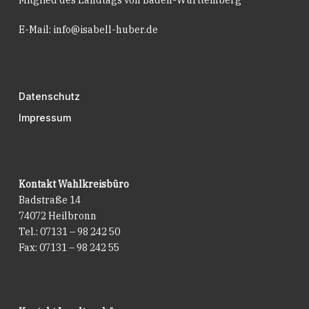
Mitglied des Landtags von Baden-Württemberg
E-Mail:
info@isabell-huber.de
Datenschutz
Impressum
Kontakt Wahlkreisbüro
Badstraße 14
74072 Heilbronn
Tel.: 07131 – 98 242 50
Fax: 07131 – 98 242 55