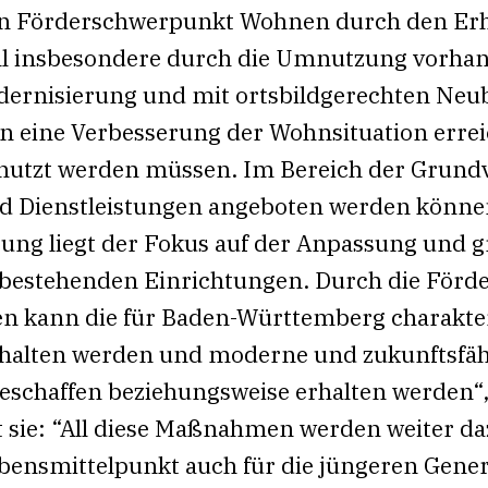
en Förderschwerpunkt Wohnen durch den Erh
oll insbesondere durch die Umnutzung vorha
rnisierung und mit ortsbildgerechten Neub
 eine Verbesserung der Wohnsituation errei
nutzt werden müssen. Im Bereich der Grund
 Dienstleistungen angeboten werden können
ung liegt der Fokus auf der Anpassung und 
 bestehenden Einrichtungen. Durch die Förd
 kann die für Baden-Württemberg charakter
rhalten werden und moderne und zukunftsfähi
schaffen beziehungsweise erhalten werden“,
 sie: “All diese Maßnahmen werden weiter da
bensmittelpunkt auch für die jüngeren Gener