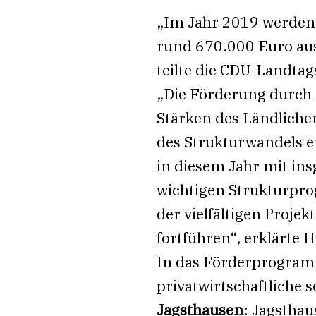
„Im Jahr 2019 werden 
rund 670.000 Euro au
teilte die CDU-Landta
„Die Förderung durch 
Stärken des Ländliche
des Strukturwandels e
in diesem Jahr mit in
wichtigen Strukturpro
der vielfältigen Proje
fortführen“, erklärte 
In das Förderprogramm
privatwirtschaftlich
Jagsthausen
: Jagsthau