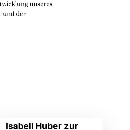
Entwicklung unseres
t und der
sabell
Isabell Huber zur