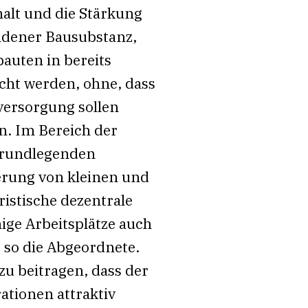
alt und die Stärkung
ndener Bausubstanz,
auten in bereits
cht werden, ohne, dass
versorgung sollen
. Im Bereich der
grundlegenden
erung von kleinen und
istische dezentrale
ge Arbeitsplätze auch
 so die Abgeordnete.
zu beitragen, dass der
ationen attraktiv