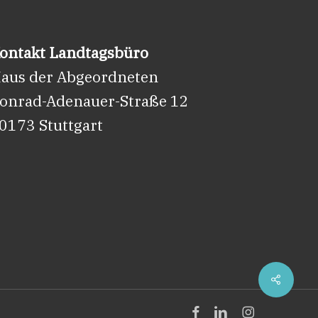
ontakt Landtagsbüro
aus der Abgeordneten
onrad-Adenauer-Straße 12
0173 Stuttgart
Share
facebook
linkedin
instagram