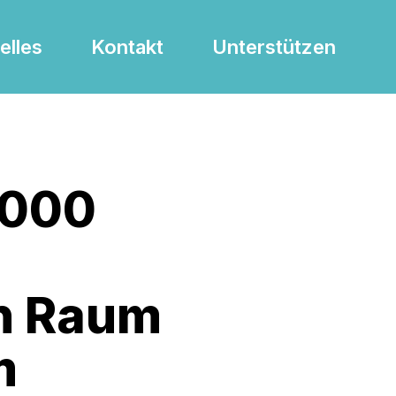
elles
Kontakt
Unterstützen
.000
n Raum
m