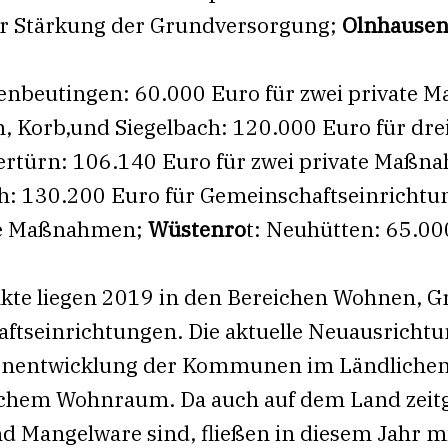
zur Stärkung der Grundversorgung;
Olnhause
enbeutingen: 60.000 Euro für zwei private
, Korb,und Siegelbach: 120.000 Euro für dr
ertürn: 106.140 Euro für zwei private Maßn
ch: 130.200 Euro für Gemeinschaftseinricht
ate Maßnahmen;
Wüstenro
t: Neuhütten: 65.000
kte liegen 2019 in den Bereichen Wohnen, 
ftseinrichtungen. Die aktuelle Neuausrichtun
nenentwicklung der Kommunen im Ländliche
lichem Wohnraum. Da auch auf dem Land ze
Mangelware sind, fließen in diesem Jahr mi