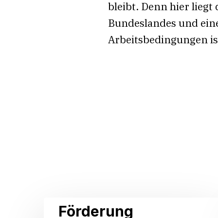
bleibt. Denn hier lieg
Bundeslandes und eine
Arbeitsbedingungen ist
Related Posts
Förderung
Förderung