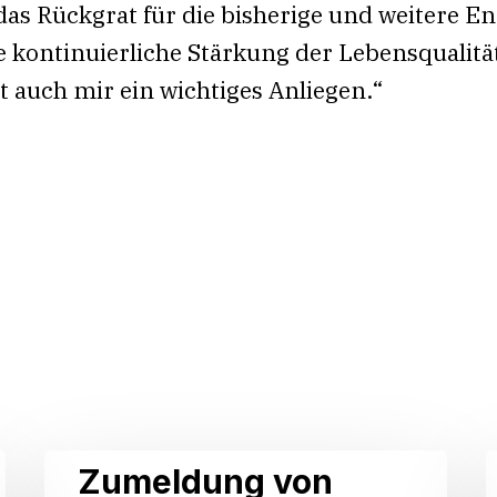
t das Rückgrat für die bisherige und weitere 
 kontinuierliche Stärkung der Lebensqualitä
 auch mir ein wichtiges Anliegen.“
Zumeldung
I
Zumeldung von