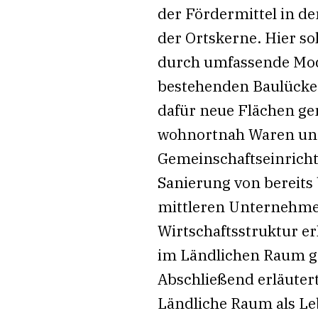
der Fördermittel in d
der Ortskerne. Hier s
durch umfassende Mode
bestehenden Baulücken
dafür neue Flächen ge
wohnortnah Waren und
Gemeinschaftseinricht
Sanierung von bereits
mittleren Unternehmen
Wirtschaftsstruktur e
im Ländlichen Raum ge
Abschließend erläutert
Ländliche Raum als Le